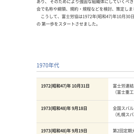
あり、 そのためにより強固な組織体にしていくべき
会で名称や綱領、規約・規程などを検討、策定しま
こうして、富士労協は1972年(昭和47)年10月
の 第一歩をスタートさせました。
1970年代
1972(昭和47)年 10月31日
富士労連結
（富士重工
1973(昭和48)年 9月18日
全国スバル
（札幌スバ
1973(昭和48)年 9月19日
第2回定期