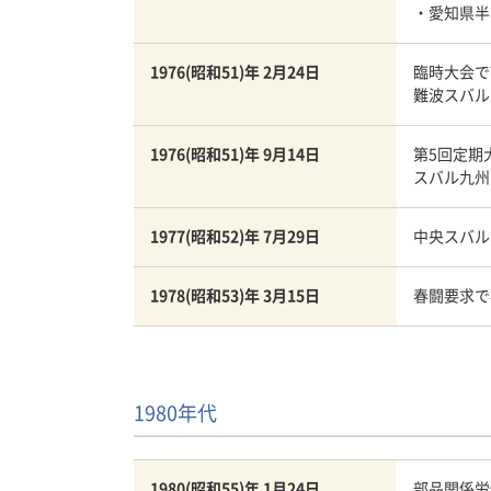
・愛知県半
1976(昭和51)年 2月24日
臨時大会で
難波スバル
1976(昭和51)年 9月14日
第5回定期
スバル九州
1977(昭和52)年 7月29日
中央スバル
1978(昭和53)年 3月15日
春闘要求で
1980年代
1980(昭和55)年 1月24日
部品関係労