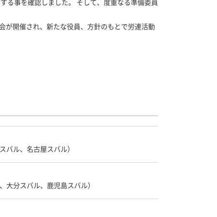
行する事を確認しました。 そして、度重なる準備委員
成大会が開催され、新たな役員、方針のもとで労連活動
スバル、名古屋スバル）
、大分スバル、鹿児島スバル）