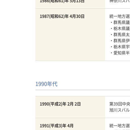
1986(昭和61)年 5月13日
神奈川スバ
1987(昭和62)年 4月30日
統一地方選
・群馬県
・栃木県
・群馬県太
・群馬県伊
・栃木県宇
・愛知県半
1990年代
1990(平成2)年 2月 2日
第39回中
旭川スバル
1991(平成3)年 4月
統一地方選