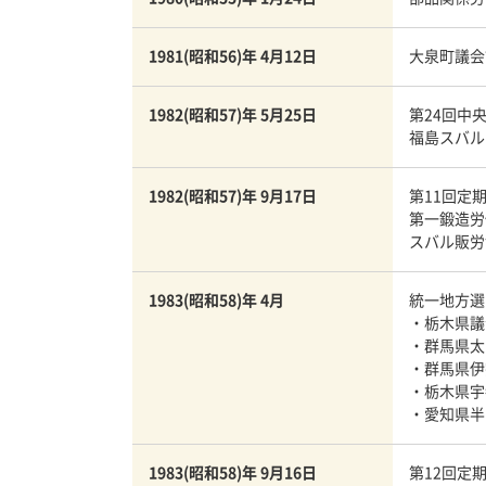
1981(昭和56)年 4月12日
大泉町議会
1982(昭和57)年 5月25日
第24回中
福島スバル
1982(昭和57)年 9月17日
第11回定
第一鍛造労
スバル販労
1983(昭和58)年 4月
統一地方選
・栃木県
・群馬県太
・群馬県伊
・栃木県宇
・愛知県半
1983(昭和58)年 9月16日
第12回定