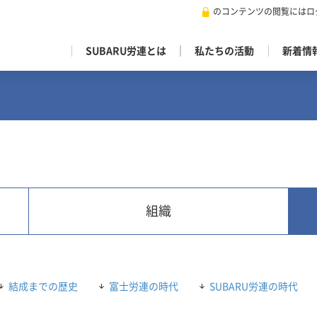
のコンテンツの閲覧にはログ
SUBARU労連とは
私たちの活動
新着情
組織
結成までの歴史
富士労連の時代
SUBARU労連の時代