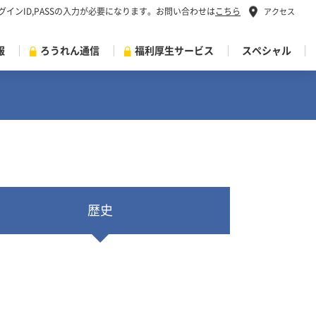
インID,PASSの入力が必要になります。お問い合わせは
こちら
アクセス
報
ろうれん通信
福利厚生サービス
スペシャル
歴史