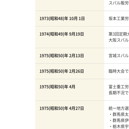
スバル販労
1973(昭和48)年 10月 1日
坂本工業労
1974(昭和49)年 9月19日
第3回定期
大阪スバル
1975(昭和50)年 2月13日
宮城スバル
1975(昭和50)年 2月26日
臨時大会で
1975(昭和50)年 4月
富士重工労
長期不況で
1975(昭和50)年 4月27日
統一地方選
・群馬県太
・群馬県伊
・栃木県宇