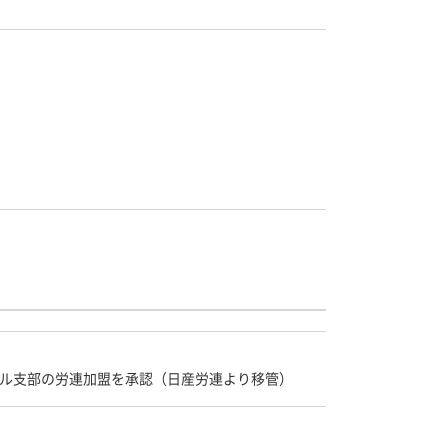
ル支部の労連加盟を承認（日産労連より移管）