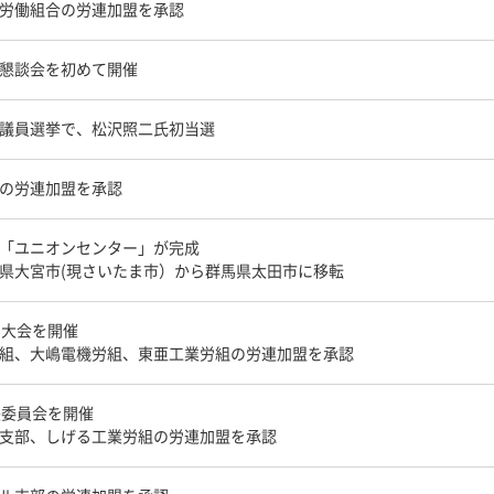
労働組合の労連加盟を承認
懇談会を初めて開催
議員選挙で、松沢照二氏初当選
の労連加盟を承認
「ユニオンセンター」が完成
県大宮市(現さいたま市）から群馬県太田市に移転
期大会を開催
組、大嶋電機労組、東亜工業労組の労連加盟を承認
央委員会を開催
支部、しげる工業労組の労連加盟を承認