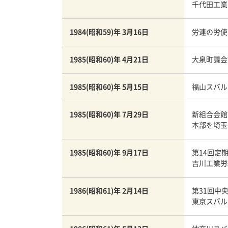
千代田工業
1984(昭和59)年 3月16日
労連の労使
1985(昭和60)年 4月21日
大泉町議会
1985(昭和60)年 5月15日
福山スバル
1985(昭和60)年 7月29日
新組合会館
本部を埼玉
1985(昭和60)年 9月17日
第14回定
吉川工業労
1986(昭和61)年 2月14日
第31回中
東京スバル