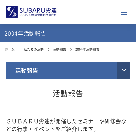
2004年活動報告
ホーム
私たちの活動
活動報告
2004年活動報告
活動報告
活動報告
ＳＵＢＡＲＵ労連が開催したセミナーや研修会な
どの行事・イベントをご紹介します。