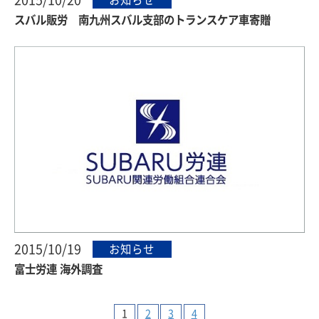
スバル販労 南九州スバル支部のトランスケア車寄贈
2015/10/19
お知らせ
富士労連 海外調査
1
2
3
4